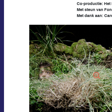
Co-productie: Het
Met steun van Fo
Met dank aan: Caro