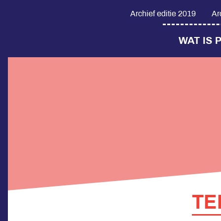
Archief editie 2019
Ar
WAT IS 
TE