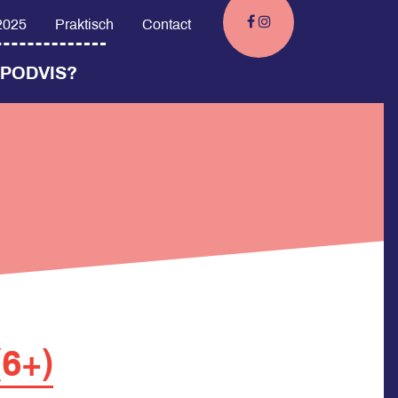
 2025
Praktisch
Contact
 PODVIS?
6+)