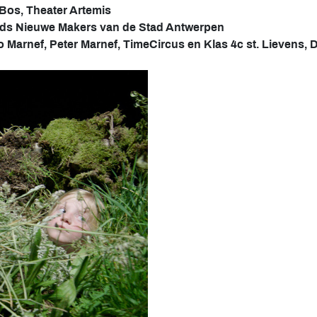
 Bos, Theater Artemis
nds Nieuwe Makers van de Stad Antwerpen
 Marnef, Peter Marnef, TimeCircus en Klas 4c st. Lievens, 