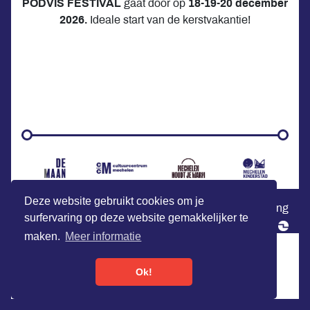
PODVIS FESTIVAL
gaat door op
18-19-20 december
2026.
Ideale start van de kerstvakantie!
Deze website gebruikt cookies om je
©podvis festival - p.a. DE MAAN, Minderbroedersgang
surfervaring op deze website gemakkelijker te
3, 2800 Mechelen +32 (0)15 200 200
maken.
Meer informatie
Ok!