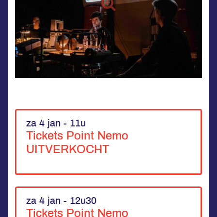
za 4 jan - 11u
Tickets Point Nemo
UITVERKOCHT
za 4 jan - 12u30
Tickets Point Nemo