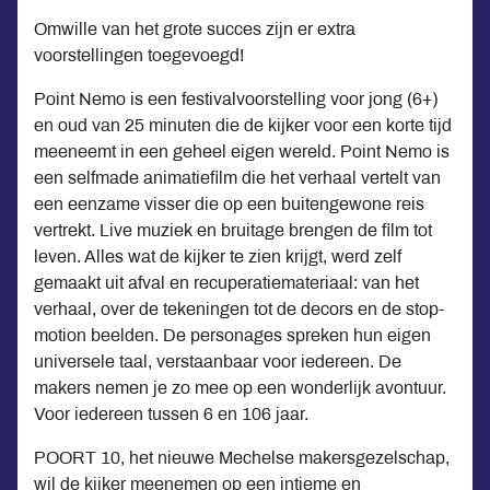
Omwille van het grote succes zijn er extra
voorstellingen toegevoegd!
Point Nemo is een festivalvoorstelling voor jong (6+)
en oud van 25 minuten die de kijker voor een korte tijd
meeneemt in een geheel eigen wereld. Point Nemo is
een selfmade animatiefilm die het verhaal vertelt van
een eenzame visser die op een buitengewone reis
vertrekt. Live muziek en bruitage brengen de film tot
leven. Alles wat de kijker te zien krijgt, werd zelf
gemaakt uit afval en recuperatiemateriaal: van het
verhaal, over de tekeningen tot de decors en de stop-
motion beelden. De personages spreken hun eigen
universele taal, verstaanbaar voor iedereen. De
makers nemen je zo mee op een wonderlijk avontuur.
Voor iedereen tussen 6 en 106 jaar.
POORT 10, het nieuwe Mechelse makersgezelschap,
wil de kijker meenemen op een intieme en