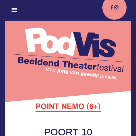
POINT NEMO (6+)
POORT 10