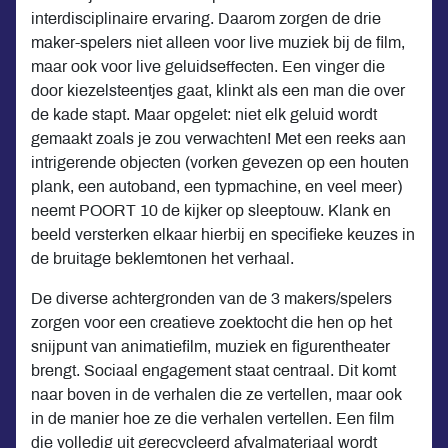
interdisciplinaire ervaring. Daarom zorgen de drie
maker-spelers niet alleen voor live muziek bij de film,
maar ook voor live geluidseffecten. Een vinger die
door kiezelsteentjes gaat, klinkt als een man die over
de kade stapt. Maar opgelet: niet elk geluid wordt
gemaakt zoals je zou verwachten! Met een reeks aan
intrigerende objecten (vorken gevezen op een houten
plank, een autoband, een typmachine, en veel meer)
neemt POORT 10 de kijker op sleeptouw. Klank en
beeld versterken elkaar hierbij en specifieke keuzes in
de bruitage beklemtonen het verhaal.
De diverse achtergronden van de 3 makers/spelers
zorgen voor een creatieve zoektocht die hen op het
snijpunt van animatiefilm, muziek en figurentheater
brengt. Sociaal engagement staat centraal. Dit komt
naar boven in de verhalen die ze vertellen, maar ook
in de manier hoe ze die verhalen vertellen. Een film
die volledig uit gerecycleerd afvalmateriaal wordt