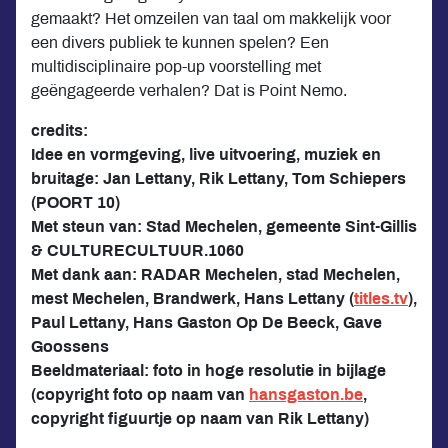
gemaakt? Het omzeilen van taal om makkelijk voor
een divers publiek te kunnen spelen? Een
multidisciplinaire pop-up voorstelling met
geëngageerde verhalen? Dat is Point Nemo.
credits:
Idee en vormgeving, live uitvoering, muziek en
bruitage: Jan Lettany, Rik Lettany, Tom Schiepers
(POORT 10)
Met steun van: Stad Mechelen, gemeente Sint-Gillis
& CULTURECULTUUR.1060
Met dank aan: RADAR Mechelen, stad Mechelen,
mest Mechelen, Brandwerk, Hans Lettany (
titles.tv
),
Paul Lettany, Hans Gaston Op De Beeck, Gave
Goossens
Beeldmateriaal: foto in hoge resolutie in bijlage
(copyright foto op naam van
hansgaston.be
,
copyright figuurtje op naam van Rik Lettany)