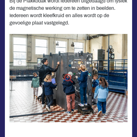
Bij de Plakkodak wordt iedereen uitgedaagd om fysiek
de magnetische werking om te zetten in beelden.
Iedereen wordt kleefkruid en alles wordt op de
gevoelige plaat vastgelegd.