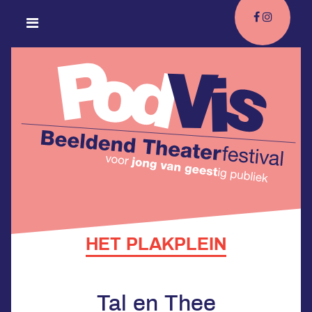
HET PLAKPLEIN
Tal en Thee