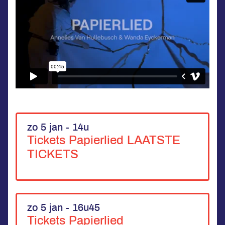
zo 5 jan - 14u
Tickets Papierlied LAATSTE
TICKETS
zo 5 jan - 16u45
Tickets Papierlied