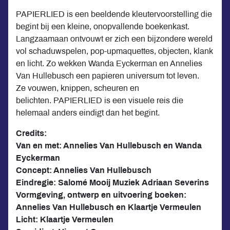
PAPIERLIED is een beeldende kleutervoorstelling die
begint bij een kleine, onopvallende boekenkast.
Langzaamaan ontvouwt er zich een bijzondere wereld
vol schaduwspelen, pop-upmaquettes, objecten, klank
en licht. Zo wekken Wanda Eyckerman en Annelies
Van Hullebusch een papieren universum tot leven.
Ze vouwen, knippen, scheuren en
belichten. PAPIERLIED is een visuele reis die
helemaal anders eindigt dan het begint.
Credits:
Van en met: Annelies Van Hullebusch en Wanda
Eyckerman
Concept: Annelies Van Hullebusch
Eindregie: Salomé Mooij Muziek Adriaan Severins
Vormgeving, ontwerp en uitvoering boeken:
Annelies Van Hullebusch en Klaartje Vermeulen
Licht: Klaartje Vermeulen