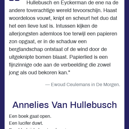
Hullebusch en Eyckerman de ene na de
andere toverachtige wereld tevoorschijn. Haast
woordeloos vouwt, knipt en scheurt het duo dat
het een lieve lust is. Intussen kijken de
allerjongsten ademloos toe terwijl een papieren
zon opgaat, er in de schaduw een
berglandschap ontstaat of de wind door de
uitgeknipte bomen blaast. Papierlied is een
fijnzinnige ode aan de verbeelding die zowel
jong als oud bekoren kan."
Ewoud Ceulemans in De Morgen.
Annelies Van Hullebusch
Een boek gaat open.
Een lucifer duwt.