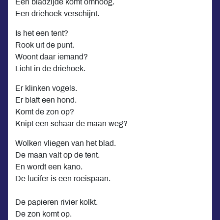
Een bladzijde komt omhoog.
Een driehoek verschijnt.
Is het een tent?
Rook uit de punt.
Woont daar iemand?
Licht in de driehoek.
Er klinken vogels.
Er blaft een hond.
Komt de zon op?
Knipt een schaar de maan weg?
Wolken vliegen van het blad.
De maan valt op de tent.
En wordt een kano.
De lucifer is een roeispaan.
De papieren rivier kolkt.
De zon komt op.