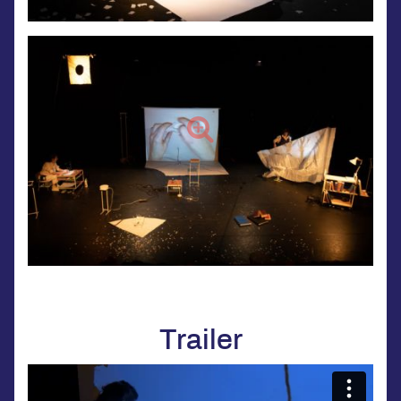
Trailer