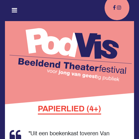
PAPIERLIED (4+)
"Uit een boekenkast toveren Van